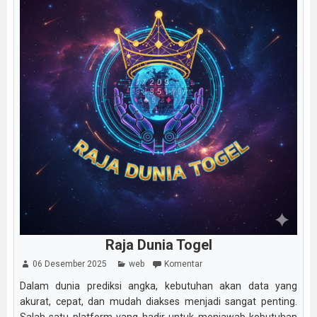
Raja Dunia Togel
06 Desember 2025
web
Komentar
Dalam dunia prediksi angka, kebutuhan akan data yang
akurat, cepat, dan mudah diakses menjadi sangat penting.
Salah satu platform yang hadir untuk menjawab kebutuhan