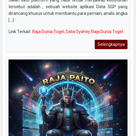
tersebut adalah , sebuah website aplikasi Data SGP yang
dirancang khusus untuk membantu para pemain, analis angka
[...]
Link Terkait:
Raja Dunia Togel
,
Data Sydney Raja Dunia Togel
Selengkapnya