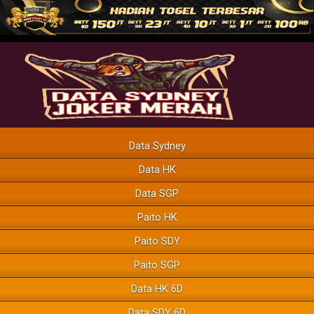
Data Sydney
Data HK
Data SGP
Paito HK
Paito SDY
Paito SGP
Data HK 6D
Data SDY 6D