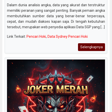
Dalam dunia analisis angka, data yang akurat dan terstruktur
memiliki peranan yang sangat penting. Banyak pemain angka
membutuhkan sumber data yang benar-benar terpercaya,
cepat, dan mudah diakses kapan saja. Di tengah kebutuhan
tersebut, merupakan web penyedia aplikasi Data SGP yang [...]
Link Terkait:
Pencari Hoki
,
Data Sydney Pencari Hoki
Selengkapnya