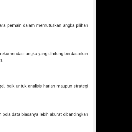
 para pemain dalam memutuskan angka pilihan
t rekomendasi angka yang dihitung berdasarkan
s.
, baik untuk analisis harian maupun strategi
 pola data biasanya lebih akurat dibandingkan