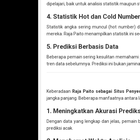
dipelajari, baik untuk analisis statistik maupun 
4. Statistik Hot dan Cold Numbe
Statistik angka sering muncul (hot number)
mereka. Raja Paito menampilkan statistik ini 
5. Prediksi Berbasis Data
Beberapa pemain sering kesulitan memahami po
tren data sebelumnya. Prediksi ini bukan jam
Keberadaan
Raja Paito sebagai Situs Penye
jangka panjang. Beberapa manfaatnya antara l
1. Meningkatkan Akurasi Prediks
Dengan data yang lengkap dan jelas, pemain b
prediksi acak.