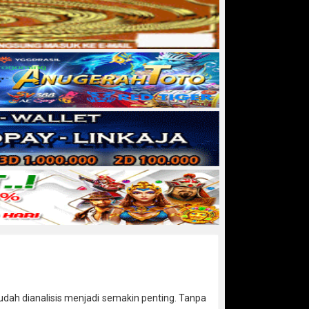
dah dianalisis menjadi semakin penting. Tanpa