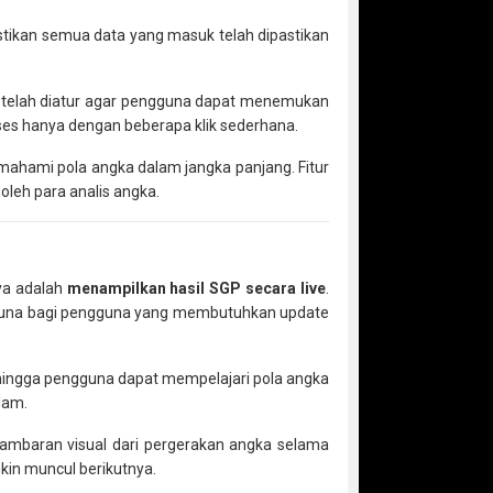
ikan semua data yang masuk telah dipastikan
n telah diatur agar pengguna dapat menemukan
kses hanya dengan beberapa klik sederhana.
ahami pola angka dalam jangka panjang. Fitur
 oleh para analis angka.
nya adalah
menampilkan hasil SGP secara live
.
 berguna bagi pengguna yang membutuhkan update
sehingga pengguna dapat mempelajari pola angka
lam.
gambaran visual dari pergerakan angka selama
kin muncul berikutnya.