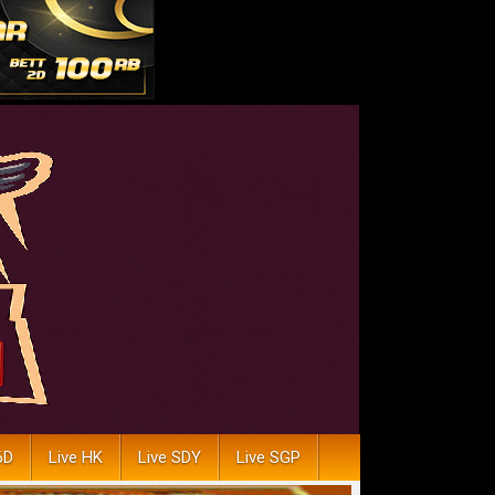
6D
Live HK
Live SDY
Live SGP