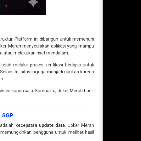
ruktur. Platform ini dibangun untuk memenuhi
Joker Merah menyediakan aplikasi yang mampu
ka atau melakukan riset mendalam.
lah melalui proses verifikasi berlapis untuk
ain itu, situs ini juga menjadi rujukan karena
n.
es kapan saja. Karena itu, Joker Merah hadir
a SGP
 adalah
kecepatan update data
. Joker Merah
ni memungkinkan pengguna untuk melihat hasil