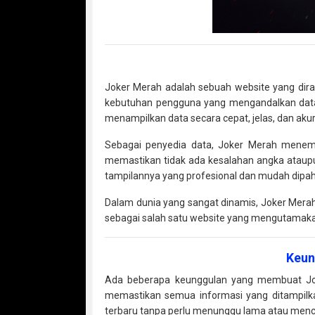
Joker Merah adalah sebuah website yang dira
kebutuhan pengguna yang mengandalkan data 
menampilkan data secara cepat, jelas, dan ak
Sebagai penyedia data, Joker Merah menempat
memastikan tidak ada kesalahan angka ataupun 
tampilannya yang profesional dan mudah dip
Dalam dunia yang sangat dinamis, Joker Mera
sebagai salah satu website yang mengutamak
Keun
Ada beberapa keunggulan yang membuat Jo
memastikan semua informasi yang ditampilkan
terbaru tanpa perlu menunggu lama atau menca