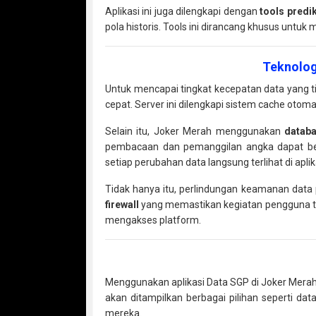
Aplikasi ini juga dilengkapi dengan
tools predi
pola historis. Tools ini dirancang khusus untu
Teknolog
Untuk mencapai tingkat kecepatan data yang
cepat. Server ini dilengkapi sistem cache oto
Selain itu, Joker Merah menggunakan
databa
pembacaan dan pemanggilan angka dapat ber
setiap perubahan data langsung terlihat di aplik
Tidak hanya itu, perlindungan keamanan data
firewall
yang memastikan kegiatan pengguna te
mengakses platform.
Menggunakan aplikasi Data SGP di Joker Mer
akan ditampilkan berbagai pilihan seperti da
mereka.