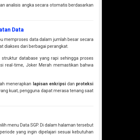
an analisis angka secara otomatis berdasarkan
atan Data
pu memproses data dalam jumlah besar secara
t diakses dari berbagai perangkat.
 struktur database yang rapi sehingga proses
si real-time, Joker Merah memastikan bahwa
telah menerapkan
lapisan enkripsi
dan
proteksi
yang kuat, pengguna dapat merasa tenang saat
ih menu Data SGP. Di dalam halaman tersebut
eriode yang ingin dipelajari sesuai kebutuhan