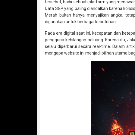
tersebut, hadir sebuah platform yang menawark
Data SGP yang paling diandalkan karena konsist
Merah bukan hanya menyajikan angka, teta
digunakan untuk berbagai kebutuhan.
Pada era digital saat ini, kecepatan dan kete
pengguna kehilangan peluang. Karena itu, Jo
selalu diperbarui secara real-time. Dalam art
mengapa website ini menjadi pilihan utama ba