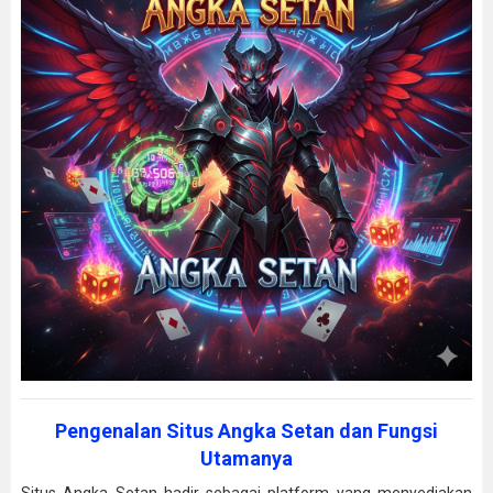
Pengenalan Situs Angka Setan dan Fungsi
Utamanya
Situs Angka Setan hadir sebagai platform yang menyediakan