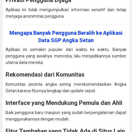
Aplikasi ini tidak mengumpulkan informasi sensitif dan tetap
menjaga anonimitas pengguna.
Mengapa Banyak Pengguna Beralih ke Aplikasi
Data SGP Angka Setan
Aplikasi ini semakin populer dari waktu ke waktu. Banyak
pengguna yang awalnya mencoba, lalu menjadikannya sumber
utama data mereka.
Rekomendasi dari Komunitas
Komunitas pecinta angka sering merekomendasikan Angka
Setan karena fiturnya lengkap dan update cepat.
Interface yang Mendukung Pemula dan Ahli
Baik pengguna baru maupun yang sudah berpengalaman dapat
menggunakannya dengan mudah.
Fitur Tambahan yang Tidak Ada di Situs Lain