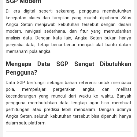
SGP Modern
Di era digital seperti sekarang, pengguna membutuhkan
kecepatan akses dan tampilan yang mudah dipahami. Situs
Angka Setan menjawab kebutuhan tersebut dengan desain
modern, navigasi sederhana, dan fitur yang memudahkan
analisis data. Dengan kata lain, Angka Setan bukan hanya
penyedia data, tetapi benar-benar menjadi alat bantu dalam
memahami pola angka.
Mengapa Data SGP Sangat Dibutuhkan
Pengguna?
Data SGP berfungsi sebagai bahan referensi untuk membaca
pola, mempelajari pergerakan angka, dan melihat
kecenderungan yang muncul dari waktu ke waktu. Banyak
pengguna membutuhkan data lengkap agar bisa membuat
perhitungan atau prediksi lebih mendalam. Dengan adanya
Angka Setan, seluruh kebutuhan tersebut bisa dipenuhi hanya
dalam satu platform.