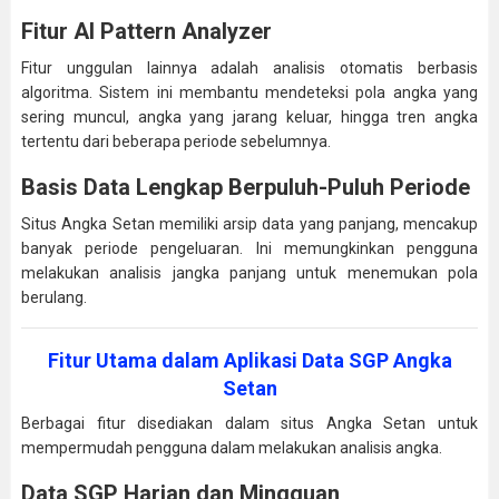
Fitur AI Pattern Analyzer
Fitur unggulan lainnya adalah analisis otomatis berbasis
algoritma. Sistem ini membantu mendeteksi pola angka yang
sering muncul, angka yang jarang keluar, hingga tren angka
tertentu dari beberapa periode sebelumnya.
Basis Data Lengkap Berpuluh-Puluh Periode
Situs Angka Setan memiliki arsip data yang panjang, mencakup
banyak periode pengeluaran. Ini memungkinkan pengguna
melakukan analisis jangka panjang untuk menemukan pola
berulang.
Fitur Utama dalam Aplikasi Data SGP Angka
Setan
Berbagai fitur disediakan dalam situs Angka Setan untuk
mempermudah pengguna dalam melakukan analisis angka.
Data SGP Harian dan Mingguan