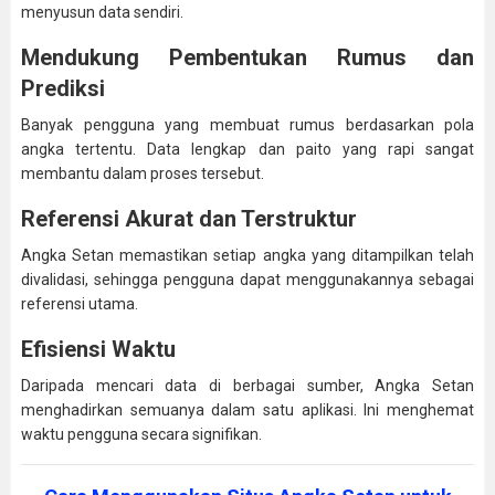
menyusun data sendiri.
Mendukung Pembentukan Rumus dan
Prediksi
Banyak pengguna yang membuat rumus berdasarkan pola
angka tertentu. Data lengkap dan paito yang rapi sangat
membantu dalam proses tersebut.
Referensi Akurat dan Terstruktur
Angka Setan memastikan setiap angka yang ditampilkan telah
divalidasi, sehingga pengguna dapat menggunakannya sebagai
referensi utama.
Efisiensi Waktu
Daripada mencari data di berbagai sumber, Angka Setan
menghadirkan semuanya dalam satu aplikasi. Ini menghemat
waktu pengguna secara signifikan.