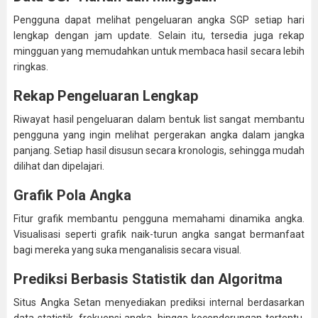
Pengguna dapat melihat pengeluaran angka SGP setiap hari
lengkap dengan jam update. Selain itu, tersedia juga rekap
mingguan yang memudahkan untuk membaca hasil secara lebih
ringkas.
Rekap Pengeluaran Lengkap
Riwayat hasil pengeluaran dalam bentuk list sangat membantu
pengguna yang ingin melihat pergerakan angka dalam jangka
panjang. Setiap hasil disusun secara kronologis, sehingga mudah
dilihat dan dipelajari.
Grafik Pola Angka
Fitur grafik membantu pengguna memahami dinamika angka.
Visualisasi seperti grafik naik-turun angka sangat bermanfaat
bagi mereka yang suka menganalisis secara visual.
Prediksi Berbasis Statistik dan Algoritma
Situs Angka Setan menyediakan prediksi internal berdasarkan
data statistik, frekuensi angka, hingga kecenderungan tertentu.