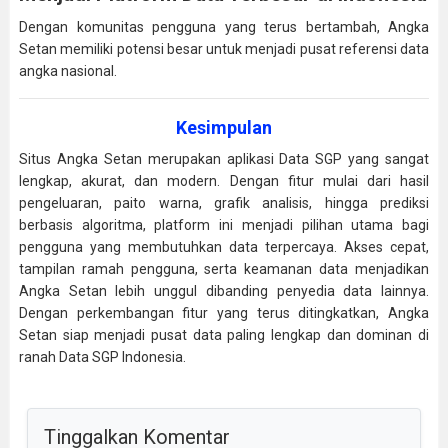
Dengan komunitas pengguna yang terus bertambah, Angka
Setan memiliki potensi besar untuk menjadi pusat referensi data
angka nasional.
Kesimpulan
Situs Angka Setan merupakan aplikasi Data SGP yang sangat
lengkap, akurat, dan modern. Dengan fitur mulai dari hasil
pengeluaran, paito warna, grafik analisis, hingga prediksi
berbasis algoritma, platform ini menjadi pilihan utama bagi
pengguna yang membutuhkan data terpercaya. Akses cepat,
tampilan ramah pengguna, serta keamanan data menjadikan
Angka Setan lebih unggul dibanding penyedia data lainnya.
Dengan perkembangan fitur yang terus ditingkatkan, Angka
Setan siap menjadi pusat data paling lengkap dan dominan di
ranah Data SGP Indonesia.
Tinggalkan Komentar