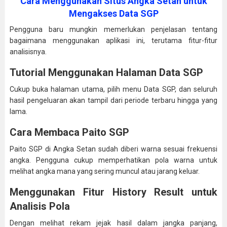
Cara Menggunakan Situs Angka Setan untuk
Mengakses Data SGP
Pengguna baru mungkin memerlukan penjelasan tentang
bagaimana menggunakan aplikasi ini, terutama fitur-fitur
analisisnya.
Tutorial Menggunakan Halaman Data SGP
Cukup buka halaman utama, pilih menu Data SGP, dan seluruh
hasil pengeluaran akan tampil dari periode terbaru hingga yang
lama.
Cara Membaca Paito SGP
Paito SGP di Angka Setan sudah diberi warna sesuai frekuensi
angka. Pengguna cukup memperhatikan pola warna untuk
melihat angka mana yang sering muncul atau jarang keluar.
Menggunakan Fitur History Result untuk
Analisis Pola
Dengan melihat rekam jejak hasil dalam jangka panjang,