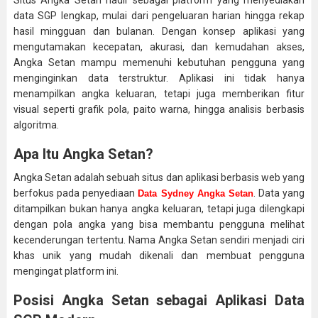
data SGP lengkap, mulai dari pengeluaran harian hingga rekap
hasil mingguan dan bulanan. Dengan konsep aplikasi yang
mengutamakan kecepatan, akurasi, dan kemudahan akses,
Angka Setan mampu memenuhi kebutuhan pengguna yang
menginginkan data terstruktur. Aplikasi ini tidak hanya
menampilkan angka keluaran, tetapi juga memberikan fitur
visual seperti grafik pola, paito warna, hingga analisis berbasis
algoritma.
Apa Itu Angka Setan?
Angka Setan adalah sebuah situs dan aplikasi berbasis web yang
berfokus pada penyediaan
. Data yang
Data Sydney Angka Setan
ditampilkan bukan hanya angka keluaran, tetapi juga dilengkapi
dengan pola angka yang bisa membantu pengguna melihat
kecenderungan tertentu. Nama Angka Setan sendiri menjadi ciri
khas unik yang mudah dikenali dan membuat pengguna
mengingat platform ini.
Posisi Angka Setan sebagai Aplikasi Data