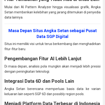
Mulai dari AI Pattern Analyzer hingga visualisasi grafik, Angka
Setan memberikan kelebihan yang jarang ditemukan di penyedia
data lainnya.
Masa Depan Situs Angka Setan sebagai Pusat
Data SGP Digital
Situs ini memiliki visi untuk terus berkembang dan menghadirkan
fitur-fitur baru.
Pengembangan Fitur AI Lebih Lanjut
Di masa depan, analisis pola mungkin akan menjadi lebih presisi
dengan peningkatan teknologi.
Integrasi Data 6D dan Pools Lain
Angka Setan berencana memperluas basis data ke varian
keluaran lain seperti SGP 6D dan possibly region pools.
Menjadi Platform Data Terbesar di Indonesia