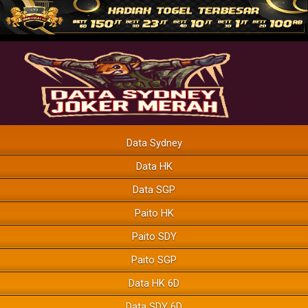
Data Sydney
Data HK
Data SGP
Paito HK
Paito SDY
Paito SGP
Data HK 6D
Data SDY 6D