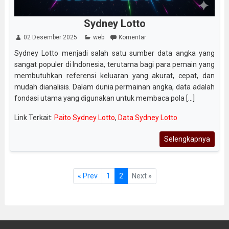
Sydney Lotto
02 Desember 2025
web
Komentar
Sydney Lotto menjadi salah satu sumber data angka yang
sangat populer di Indonesia, terutama bagi para pemain yang
membutuhkan referensi keluaran yang akurat, cepat, dan
mudah dianalisis. Dalam dunia permainan angka, data adalah
fondasi utama yang digunakan untuk membaca pola [...]
Link Terkait:
Paito Sydney Lotto
,
Data Sydney Lotto
Selengkapnya
« Prev
1
2
Next »