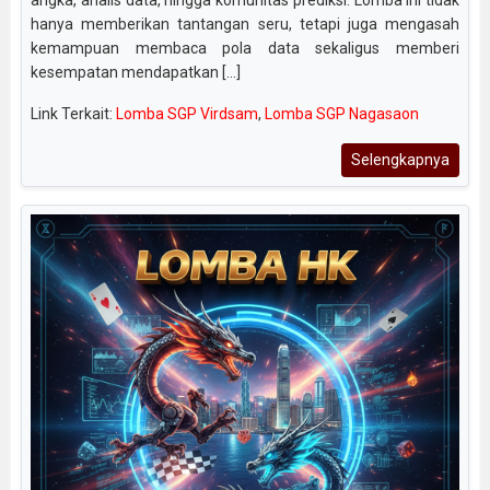
hanya memberikan tantangan seru, tetapi juga mengasah
kemampuan membaca pola data sekaligus memberi
kesempatan mendapatkan [...]
Link Terkait:
Lomba SGP Virdsam
,
Lomba SGP Nagasaon
Selengkapnya