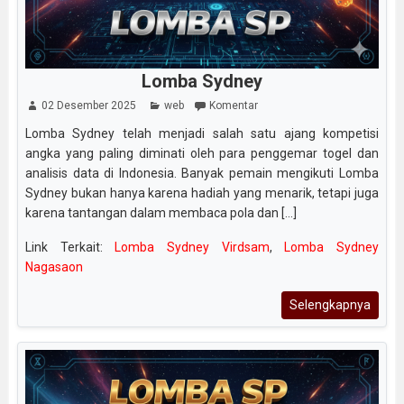
Lomba Sydney
02 Desember 2025
web
Komentar
Lomba Sydney telah menjadi salah satu ajang kompetisi
angka yang paling diminati oleh para penggemar togel dan
analisis data di Indonesia. Banyak pemain mengikuti Lomba
Sydney bukan hanya karena hadiah yang menarik, tetapi juga
karena tantangan dalam membaca pola dan [...]
Link Terkait:
Lomba Sydney Virdsam
,
Lomba Sydney
Nagasaon
Selengkapnya