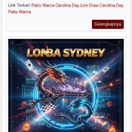
Link Terkait:
Paito Warna Carolina Day
,
Live Draw Carolina Day
,
Paito Warna
Selengkapnya