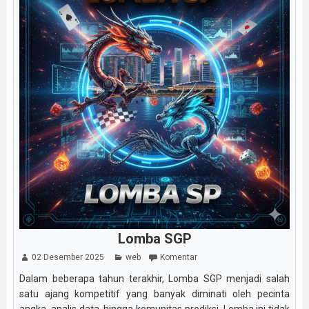
Lomba SGP
02 Desember 2025
web
Komentar
Dalam beberapa tahun terakhir, Lomba SGP menjadi salah
satu ajang kompetitif yang banyak diminati oleh pecinta
angka, analis data, hingga komunitas prediksi. Lomba ini tidak