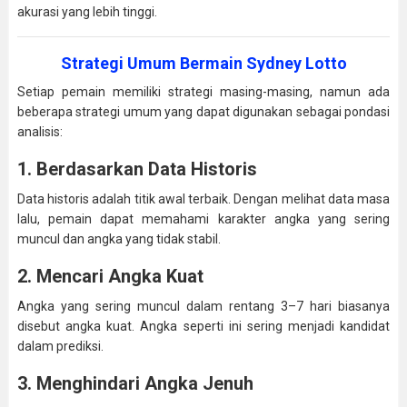
akurasi yang lebih tinggi.
Strategi Umum Bermain Sydney Lotto
Setiap pemain memiliki strategi masing-masing, namun ada
beberapa strategi umum yang dapat digunakan sebagai pondasi
analisis:
1. Berdasarkan Data Historis
Data historis adalah titik awal terbaik. Dengan melihat data masa
lalu, pemain dapat memahami karakter angka yang sering
muncul dan angka yang tidak stabil.
2. Mencari Angka Kuat
Angka yang sering muncul dalam rentang 3–7 hari biasanya
disebut angka kuat. Angka seperti ini sering menjadi kandidat
dalam prediksi.
3. Menghindari Angka Jenuh