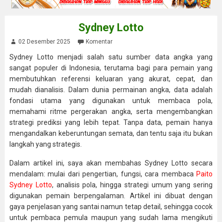
Sydney Lotto
02 Desember 2025
Komentar
Sydney Lotto menjadi salah satu sumber data angka yang
sangat populer di Indonesia, terutama bagi para pemain yang
membutuhkan referensi keluaran yang akurat, cepat, dan
mudah dianalisis. Dalam dunia permainan angka, data adalah
fondasi utama yang digunakan untuk membaca pola,
memahami ritme pergerakan angka, serta mengembangkan
strategi prediksi yang lebih tepat. Tanpa data, pemain hanya
mengandalkan keberuntungan semata, dan tentu saja itu bukan
langkah yang strategis.
Dalam artikel ini, saya akan membahas Sydney Lotto secara
mendalam: mulai dari pengertian, fungsi, cara membaca
Paito
Sydney Lotto
, analisis pola, hingga strategi umum yang sering
digunakan pemain berpengalaman. Artikel ini dibuat dengan
gaya penjelasan yang santai namun tetap detail, sehingga cocok
untuk pembaca pemula maupun yang sudah lama mengikuti