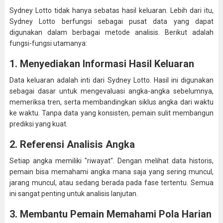
Sydney Lotto tidak hanya sebatas hasil keluaran. Lebih dari itu,
Sydney Lotto berfungsi sebagai pusat data yang dapat
digunakan dalam berbagai metode analisis. Berikut adalah
fungsi-fungsi utamanya:
1. Menyediakan Informasi Hasil Keluaran
Data keluaran adalah inti dari Sydney Lotto. Hasil ini digunakan
sebagai dasar untuk mengevaluasi angka-angka sebelumnya,
memeriksa tren, serta membandingkan siklus angka dari waktu
ke waktu. Tanpa data yang konsisten, pemain sulit membangun
prediksi yang kuat.
2. Referensi Analisis Angka
Setiap angka memiliki "riwayat". Dengan melihat data historis,
pemain bisa memahami angka mana saja yang sering muncul,
jarang muncul, atau sedang berada pada fase tertentu. Semua
ini sangat penting untuk analisis lanjutan.
3. Membantu Pemain Memahami Pola Harian