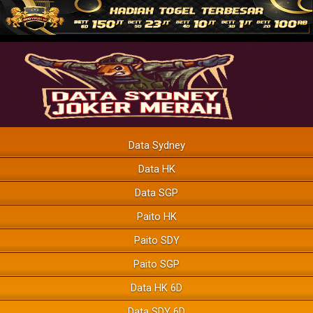
Data Sydney
Data HK
Data SGP
Paito HK
Paito SDY
Paito SGP
Data HK 6D
Data SDY 6D