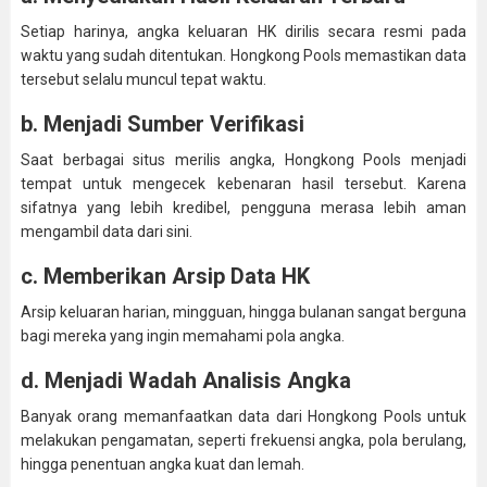
Setiap harinya, angka keluaran HK dirilis secara resmi pada
waktu yang sudah ditentukan. Hongkong Pools memastikan data
tersebut selalu muncul tepat waktu.
b. Menjadi Sumber Verifikasi
Saat berbagai situs merilis angka, Hongkong Pools menjadi
tempat untuk mengecek kebenaran hasil tersebut. Karena
sifatnya yang lebih kredibel, pengguna merasa lebih aman
mengambil data dari sini.
c. Memberikan Arsip Data HK
Arsip keluaran harian, mingguan, hingga bulanan sangat berguna
bagi mereka yang ingin memahami pola angka.
d. Menjadi Wadah Analisis Angka
Banyak orang memanfaatkan data dari Hongkong Pools untuk
melakukan pengamatan, seperti frekuensi angka, pola berulang,
hingga penentuan angka kuat dan lemah.