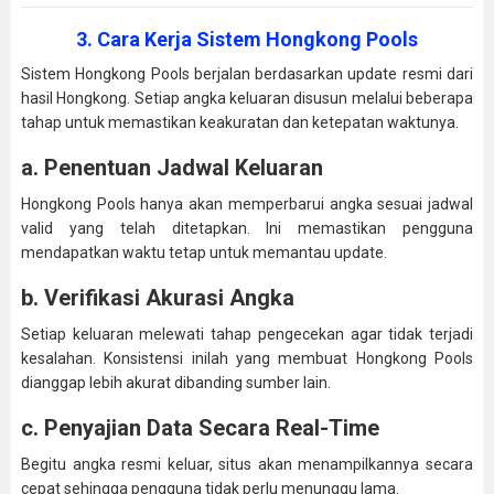
3. Cara Kerja Sistem Hongkong Pools
Sistem Hongkong Pools berjalan berdasarkan update resmi dari
hasil Hongkong. Setiap angka keluaran disusun melalui beberapa
tahap untuk memastikan keakuratan dan ketepatan waktunya.
a. Penentuan Jadwal Keluaran
Hongkong Pools hanya akan memperbarui angka sesuai jadwal
valid yang telah ditetapkan. Ini memastikan pengguna
mendapatkan waktu tetap untuk memantau update.
b. Verifikasi Akurasi Angka
Setiap keluaran melewati tahap pengecekan agar tidak terjadi
kesalahan. Konsistensi inilah yang membuat Hongkong Pools
dianggap lebih akurat dibanding sumber lain.
c. Penyajian Data Secara Real-Time
Begitu angka resmi keluar, situs akan menampilkannya secara
cepat sehingga pengguna tidak perlu menunggu lama.