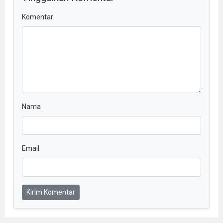
Komentar
Nama
Email
Kirim Komentar