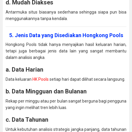
d. Mudah Diakses
Antarmuka situs biasanya sederhana sehingga siapa pun bisa
menggunakannya tanpa kendala.
5. Jenis Data yang Disediakan Hongkong Pools
Hongkong Pools tidak hanya menyajikan hasil keluaran harian,
tetapi juga berbagai jenis data lain yang sangat membantu
dalam analisis angka.
a. Data Harian
Data keluaran
HK Pools
setiap hari dapat dilihat secara langsung.
b. Data Mingguan dan Bulanan
Rekap per minggu atau per bulan sangat berguna bagi pengguna
yang ingin melihat tren lebih luas.
c. Data Tahunan
Untuk kebutuhan analisis strategis jangka panjang, data tahunan