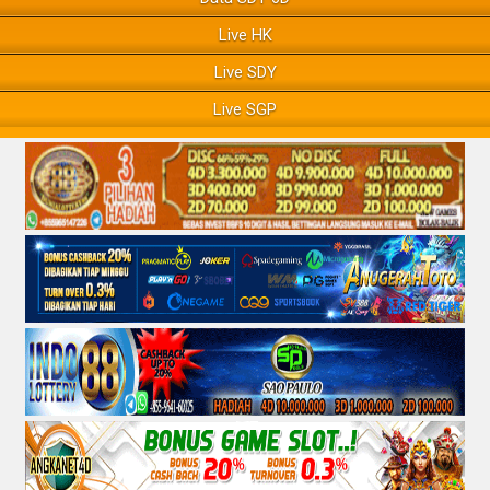
Live HK
Live SDY
Live SGP