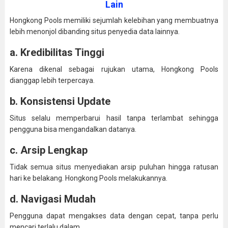
Lain
Hongkong Pools memiliki sejumlah kelebihan yang membuatnya
lebih menonjol dibanding situs penyedia data lainnya.
a. Kredibilitas Tinggi
Karena dikenal sebagai rujukan utama, Hongkong Pools
dianggap lebih terpercaya.
b. Konsistensi Update
Situs selalu memperbarui hasil tanpa terlambat sehingga
pengguna bisa mengandalkan datanya.
c. Arsip Lengkap
Tidak semua situs menyediakan arsip puluhan hingga ratusan
hari ke belakang. Hongkong Pools melakukannya.
d. Navigasi Mudah
Pengguna dapat mengakses data dengan cepat, tanpa perlu
mencari terlalu dalam.