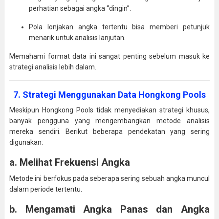
perhatian sebagai angka “dingin”.
Pola lonjakan angka tertentu bisa memberi petunjuk
menarik untuk analisis lanjutan.
Memahami format data ini sangat penting sebelum masuk ke
strategi analisis lebih dalam.
7. Strategi Menggunakan Data Hongkong Pools
Meskipun Hongkong Pools tidak menyediakan strategi khusus,
banyak pengguna yang mengembangkan metode analisis
mereka sendiri. Berikut beberapa pendekatan yang sering
digunakan:
a. Melihat Frekuensi Angka
Metode ini berfokus pada seberapa sering sebuah angka muncul
dalam periode tertentu.
b. Mengamati Angka Panas dan Angka