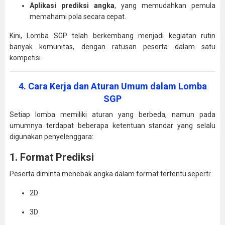
Aplikasi prediksi angka
, yang memudahkan pemula
memahami pola secara cepat.
Kini, Lomba SGP telah berkembang menjadi kegiatan rutin
banyak komunitas, dengan ratusan peserta dalam satu
kompetisi.
4. Cara Kerja dan Aturan Umum dalam Lomba
SGP
Setiap lomba memiliki aturan yang berbeda, namun pada
umumnya terdapat beberapa ketentuan standar yang selalu
digunakan penyelenggara:
1. Format Prediksi
Peserta diminta menebak angka dalam format tertentu seperti:
2D
3D