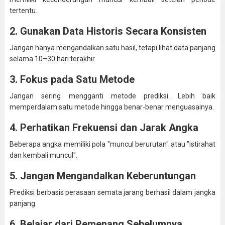
tertentu.
2. Gunakan Data Historis Secara Konsisten
Jangan hanya mengandalkan satu hasil, tetapi lihat data panjang
selama 10–30 hari terakhir.
3. Fokus pada Satu Metode
Jangan sering mengganti metode prediksi. Lebih baik
memperdalam satu metode hingga benar-benar menguasainya.
4. Perhatikan Frekuensi dan Jarak Angka
Beberapa angka memiliki pola "muncul berurutan" atau "istirahat
dan kembali muncul".
5. Jangan Mengandalkan Keberuntungan
Prediksi berbasis perasaan semata jarang berhasil dalam jangka
panjang.
6. Belajar dari Pemenang Sebelumnya