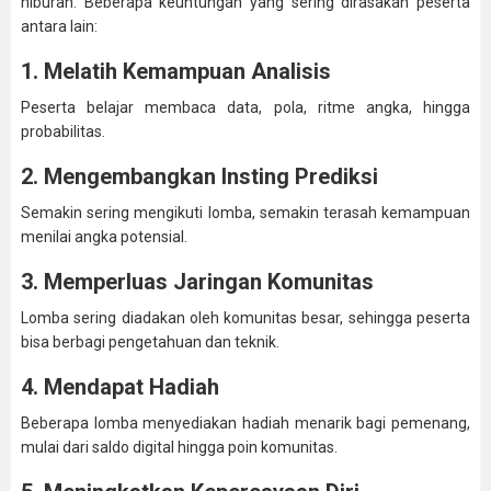
hiburan. Beberapa keuntungan yang sering dirasakan peserta
antara lain:
1. Melatih Kemampuan Analisis
Peserta belajar membaca data, pola, ritme angka, hingga
probabilitas.
2. Mengembangkan Insting Prediksi
Semakin sering mengikuti lomba, semakin terasah kemampuan
menilai angka potensial.
3. Memperluas Jaringan Komunitas
Lomba sering diadakan oleh komunitas besar, sehingga peserta
bisa berbagi pengetahuan dan teknik.
4. Mendapat Hadiah
Beberapa lomba menyediakan hadiah menarik bagi pemenang,
mulai dari saldo digital hingga poin komunitas.