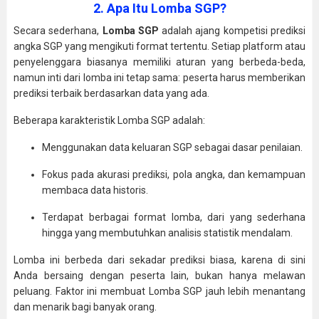
2. Apa Itu Lomba SGP?
Secara sederhana,
Lomba SGP
adalah ajang kompetisi prediksi
angka SGP yang mengikuti format tertentu. Setiap platform atau
penyelenggara biasanya memiliki aturan yang berbeda-beda,
namun inti dari lomba ini tetap sama: peserta harus memberikan
prediksi terbaik berdasarkan data yang ada.
Beberapa karakteristik Lomba SGP adalah:
Menggunakan data keluaran SGP sebagai dasar penilaian.
Fokus pada akurasi prediksi, pola angka, dan kemampuan
membaca data historis.
Terdapat berbagai format lomba, dari yang sederhana
hingga yang membutuhkan analisis statistik mendalam.
Lomba ini berbeda dari sekadar prediksi biasa, karena di sini
Anda bersaing dengan peserta lain, bukan hanya melawan
peluang. Faktor ini membuat Lomba SGP jauh lebih menantang
dan menarik bagi banyak orang.