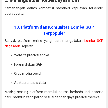
5. Meningkatkan Kepercayaan Diri
Kemenangan dalam kompetisi memberi kepuasan tersendiri
bagi peserta.
10. Platform dan Komunitas Lomba SGP
Terpopuler
Banyak platform online yang rutin mengadakan
Lomba SGP
Nagasaon
, seperti:
Website prediksi angka
Forum diskusi SGP
Grup media sosial
Aplikasi analisis data
Masing-masing platform memiliki aturan berbeda, jadi peserta
perlu memilih yang paling sesuai dengan gaya prediksi mereka.