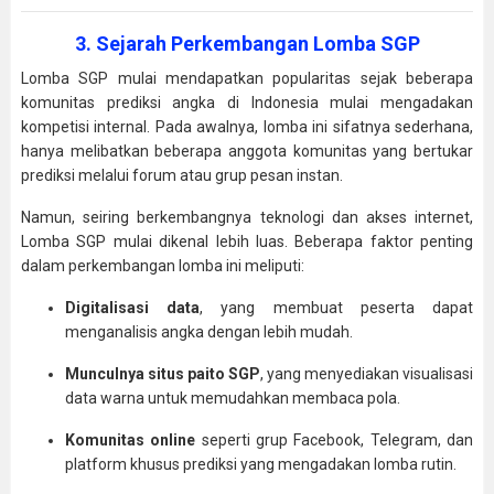
3. Sejarah Perkembangan Lomba SGP
Lomba SGP mulai mendapatkan popularitas sejak beberapa
komunitas prediksi angka di Indonesia mulai mengadakan
kompetisi internal. Pada awalnya, lomba ini sifatnya sederhana,
hanya melibatkan beberapa anggota komunitas yang bertukar
prediksi melalui forum atau grup pesan instan.
Namun, seiring berkembangnya teknologi dan akses internet,
Lomba SGP mulai dikenal lebih luas. Beberapa faktor penting
dalam perkembangan lomba ini meliputi:
Digitalisasi data
, yang membuat peserta dapat
menganalisis angka dengan lebih mudah.
Munculnya situs paito SGP
, yang menyediakan visualisasi
data warna untuk memudahkan membaca pola.
Komunitas online
seperti grup Facebook, Telegram, dan
platform khusus prediksi yang mengadakan lomba rutin.