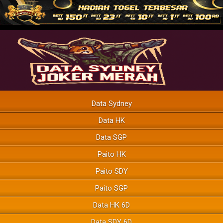
Data Sydney
Data HK
Data SGP
Paito HK
Paito SDY
Paito SGP
Data HK 6D
Data SDY 6D