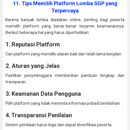
11. Tips Memilih Platform Lomba SGP yang
Terpercaya
Karena banyak lomba diadakan online, penting bagi peserta
memilih platform yang benar-benar terjamin keamanannya.
Berikut beberapa hal yang harus diperhatikan:
1. Reputasi Platform
Cari platform yang memiliki ulasan baik dan telah lama berjalan.
2. Aturan yang Jelas
Pastikan penyelenggara memberikan panduan lengkap dan
transparan.
3. Keamanan Data Pengguna
Pilih platform yang tidak meminta informasi pribadi berlebihan.
4. Transparansi Penilaian
Sistem penilaian harus logis dan dapat diverifikasi peserta.